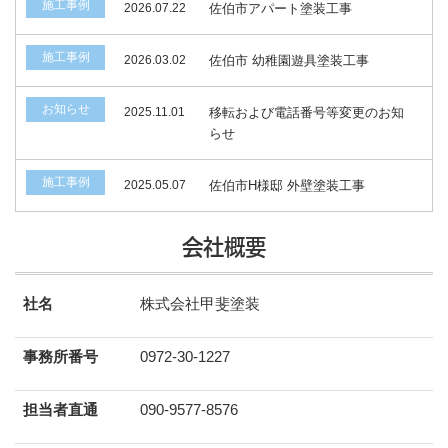
施工事例
2026.07.22
佐伯市アパート塗装工事
施工事例
2026.03.02
佐伯市 幼稚園遊具塗装工事
お知らせ
2025.11.01
移転および電話番号等変更のお知
らせ
施工事例
2025.05.07
佐伯市H様邸 外壁塗装工事
会社概要
社名
株式会社甲斐塗装
事務所番号
0972-30-1227
担当者直通
090-9577-8576