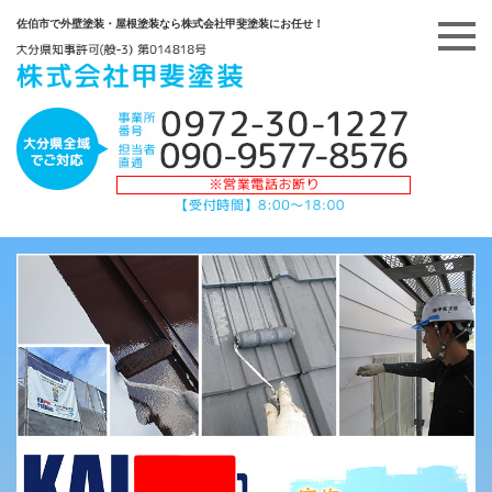
佐伯市で外壁塗装・屋根塗装なら株式会社甲斐塗装にお任せ！