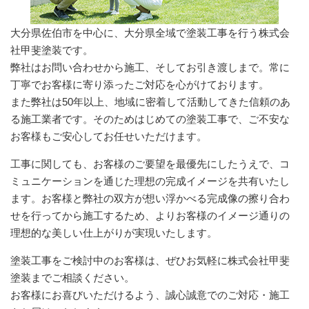
大分県佐伯市を中心に、大分県全域で塗装工事を行う株式会
社甲斐塗装です。
弊社はお問い合わせから施工、そしてお引き渡しまで。常に
丁寧でお客様に寄り添ったご対応を心がけております。
また弊社は50年以上、地域に密着して活動してきた信頼のあ
る施工業者です。そのためはじめての塗装工事で、ご不安な
お客様もご安心してお任せいただけます。
工事に関しても、お客様のご要望を最優先にしたうえで、コ
ミュニケーションを通じた理想の完成イメージを共有いたし
ます。お客様と弊社の双方が想い浮かべる完成像の擦り合わ
せを行ってから施工するため、よりお客様のイメージ通りの
理想的な美しい仕上がりが実現いたします。
塗装工事をご検討中のお客様は、ぜひお気軽に株式会社甲斐
塗装までご相談ください。
お客様にお喜びいただけるよう、誠心誠意でのご対応・施工