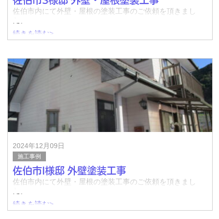
佐伯市S様邸 外壁・屋根塗装工事
佐伯市内にて外壁・屋根の塗装工事のご依頼を頂きまし
た。
続きを読む>
着工前↓
完了↓
2024年12月09日
&n
施工事例
佐伯市I様邸 外壁塗装工事
佐伯市内にて外壁・屋根の塗装工事のご依頼を頂きまし
た。
続きを読む>