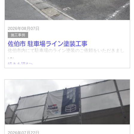
2026年08月07日
施工事例
佐伯市 駐車場ライン塗装工事
佐伯市内にて駐車場のライン塗装のご依頼をいただきまし
た。
続きを読む>
着工前↓
完了↓
着工前↓
2026年07月22日