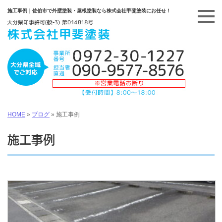
施工事例｜佐伯市で外壁塗装・屋根塗装なら株式会社甲斐塗装にお任せ！
HOME
»
ブログ
»
施工事例
施工事例