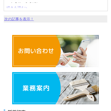
工事を行いました。
続きを読む>
既にコーキングの弾力が弱くなり肉やせ・剥離している状
次の記事を表示！
態の為、劣化部の切り取りの後充填となります。