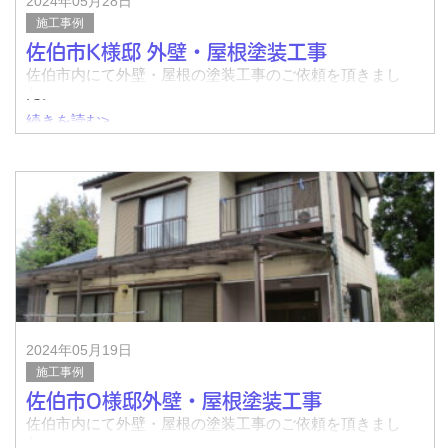
2024年05月28日
施工事例
佐伯市K様邸 外壁・屋根塗装工事
佐伯市内にて外壁・屋根の塗装工事のご依頼を頂きまし
た。
続きを読む>
着工前↓
完了↓
着工前↓
2024年05月19日
施工事例
佐伯市O様邸外壁・屋根塗装工事
佐伯市内にて外壁・屋根の塗装工事のご依頼を頂きまし
た。