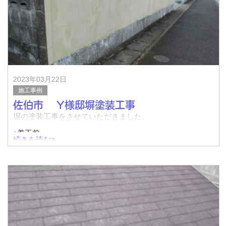
2023年03月22日
施工事例
佐伯市 Y様邸塀塗装工事
塀の塗装工事をさせていただきました。
↓着工前
続きを読む>
↓着工前
↓着工前（クラック状況）