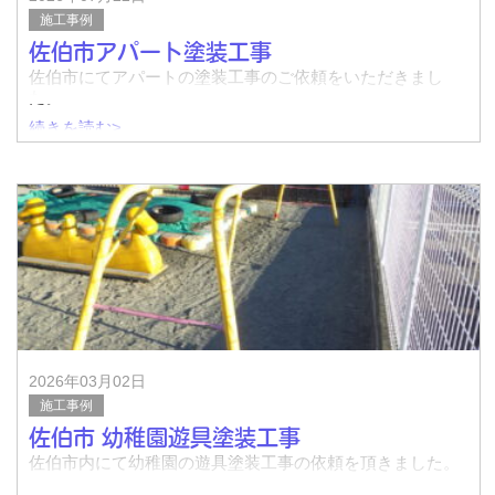
施工事例
佐伯市アパート塗装工事
佐伯市にてアパートの塗装工事のご依頼をいただきまし
た。
続きを読む>
着工前↓
完了↓
着工前↓
2026年03月02日
施工事例
佐伯市 幼稚園遊具塗装工事
佐伯市内にて幼稚園の遊具塗装工事の依頼を頂きました。