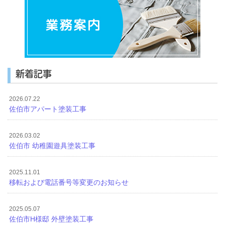
新着記事
2026.07.22
佐伯市アパート塗装工事
2026.03.02
佐伯市 幼稚園遊具塗装工事
2025.11.01
移転および電話番号等変更のお知らせ
2025.05.07
佐伯市H様邸 外壁塗装工事