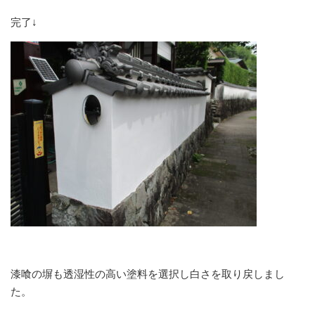
完了↓
漆喰の塀も透湿性の高い塗料を選択し白さを取り戻しまし
た。